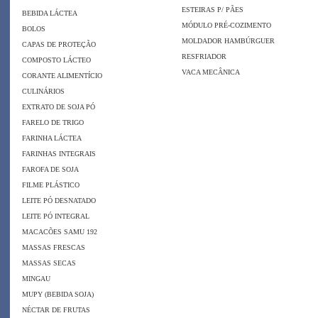
ESTEIRAS P/ PÃES
BEBIDA LÁCTEA
MÓDULO PRÉ-COZIMENTO
BOLOS
MOLDADOR HAMBÚRGUER
CAPAS DE PROTEÇÃO
RESFRIADOR
COMPOSTO LÁCTEO
VACA MECÂNICA
CORANTE ALIMENTÍCIO
CULINÁRIOS
EXTRATO DE SOJA PÓ
FARELO DE TRIGO
FARINHA LÁCTEA
FARINHAS INTEGRAIS
FAROFA DE SOJA
FILME PLÁSTICO
LEITE PÓ DESNATADO
LEITE PÓ INTEGRAL
MACACÕES SAMU 192
MASSAS FRESCAS
MASSAS SECAS
MINGAU
MUPY (BEBIDA SOJA)
NÉCTAR DE FRUTAS