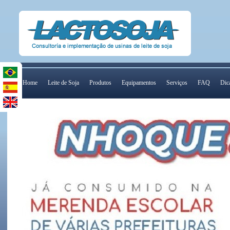
Home
Leite de Soja
Produtos
Equipamentos
Serviços
FAQ
Dic